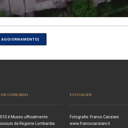
IN AGGIORNAMENTO)
ONE LOMBARDIA
FOTOGRAFIE
2010 è Museo ufficialmente
Fotografie: Franco Canziani
nosciuto da Regione Lombardia.
www.francocanziani.it