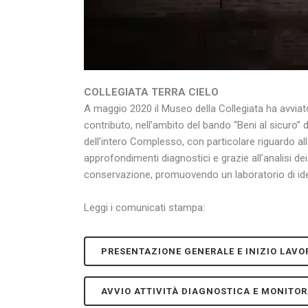
COLLEGIATA TERRA CIELO
A maggio 2020 il Museo della Collegiata ha avvia
contributo, nell’ambito del bando “Beni al sicuro”
dell’intero Complesso, con particolare riguardo all
approfondimenti diagnostici e grazie all’analisi dei 
conservazione, promuovendo un laboratorio di idee 
Leggi i comunicati stampa:
PRESENTAZIONE GENERALE E INIZIO LAVO
AVVIO ATTIVITÀ DIAGNOSTICA E MONITO