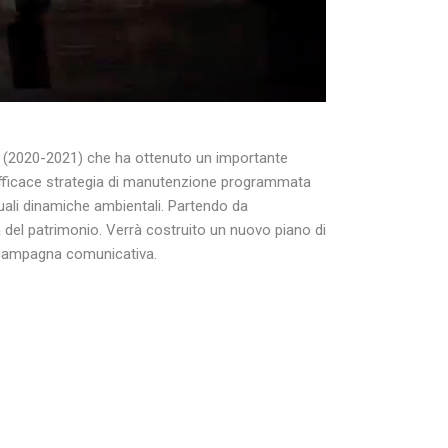
e (2020-2021) che ha ottenuto un importante
un’efficace strategia di manutenzione programmata
ttuali dinamiche ambientali. Partendo da
tela del patrimonio. Verrà costruito un nuovo piano di
va campagna comunicativa.