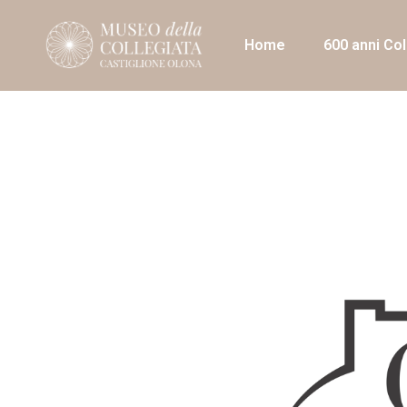
Home
600 anni Col