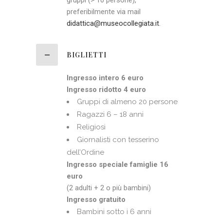
gruppi (> 10 persone),
preferibilmente via mail
didattica@museocollegiata.it
.
BIGLIETTI
Ingresso intero 6 euro
Ingresso ridotto 4 euro
Gruppi di almeno 20 persone
Ragazzi 6 – 18 anni
Religiosi
Giornalisti con tesserino
dell’Ordine
Ingresso speciale famiglie 16
euro
(2 adulti + 2 o più bambini)
Ingresso gratuito
Bambini sotto i 6 anni