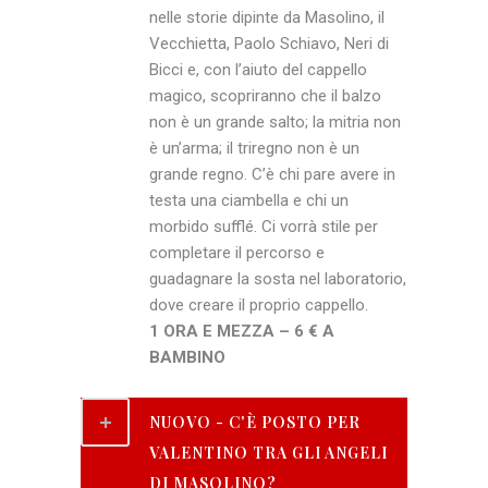
nelle storie dipinte da Masolino, il
Vecchietta, Paolo Schiavo, Neri di
Bicci e, con l’aiuto del cappello
magico, scopriranno che il balzo
non è un grande salto; la mitria non
è un’arma; il triregno non è un
grande regno. C’è chi pare avere in
testa una ciambella e chi un
morbido sufflé. Ci vorrà stile per
completare il percorso e
guadagnare la sosta nel laboratorio,
dove creare il proprio cappello.
1 ORA E MEZZA – 6 € A
BAMBINO
NUOVO - C'È POSTO PER
VALENTINO TRA GLI ANGELI
DI MASOLINO?