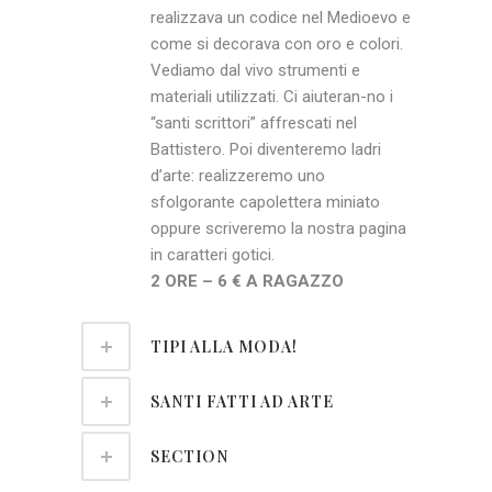
realizzava un codice nel Medioevo e
come si decorava con oro e colori.
Vediamo dal vivo strumenti e
materiali utilizzati. Ci aiuteran-no i
“santi scrittori” affrescati nel
Battistero. Poi diventeremo ladri
d’arte: realizzeremo uno
sfolgorante capolettera miniato
oppure scriveremo la nostra pagina
in caratteri gotici.
2 ORE – 6 € A RAGAZZO
TIPI ALLA MODA!
SANTI FATTI AD ARTE
SECTION