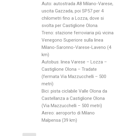
Auto: autostrada A8 Milano-Varese,
uscita Gazzada, poi SP57 per 4
chilometri fino a Lozza, dove si
svolta per Castiglione Olona.
Treno: stazione ferroviaria più vicina
Venegono Superiore sulla linea
Milano-Saronno-Varese-Laveno (4
km)
Autobus: linea Varese – Lozza –
Castiglione Olona – Tradate
(fermata Via Mazzucchelli – 500
metri)
Bici: pista ciclabile Valle Olona da
Castellanza a Castiglione Olona
(Via Mazzucchelli – 500 metri)
Aereo: aeroporto di Milano
Malpensa (39 km)